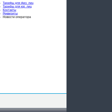
Тарифы для физ. лиц
Тарифы для юр. лиц
Контакты
Реквизиты
Новости оператора