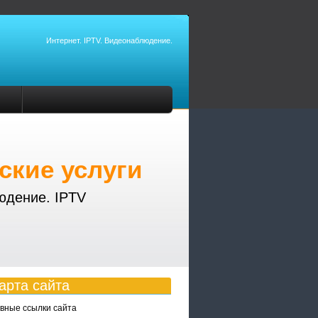
Интернет. IPTV. Видеонаблюдение.
ские услуги
юдение. IPTV
арта сайта
вные ссылки сайта