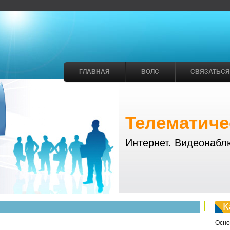
ГЛАВНАЯ
ВОЛС
СВЯЗАТЬСЯ
Телематиче
Интернет. Видеонабл
К
Осно