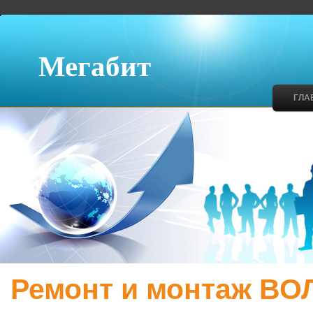
Мегабит
ГЛА
Ремонт и монтаж ВО